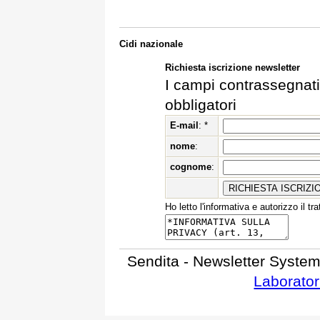
Cidi nazionale
Richiesta iscrizione newsletter
I campi contrassegnati
obbligatori
E-mail
: *
nome
:
cognome
:
Ho letto l'informativa e autorizzo il t
Sendita - Newsletter System
Laborator